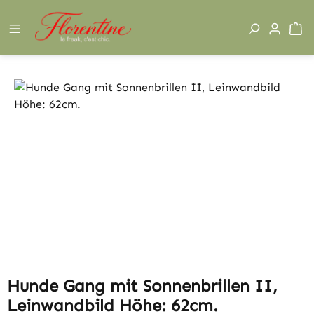
Zum Hauptinhalt springen
W
Bildergalerie überspringen
Hunde Gang mit Sonnenbrillen II,
Leinwandbild Höhe: 62cm.